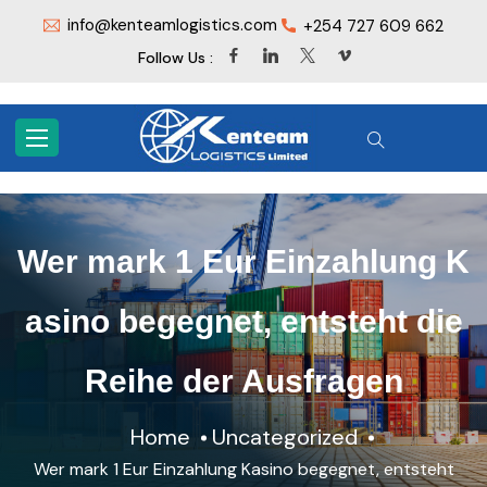
info@kenteamlogistics.com
+254 727 609 662
Follow Us :
Wer mark 1 Eur Einzahlung K
asino begegnet, entsteht die
Reihe der Ausfragen
Home
Uncategorized
Wer mark 1 Eur Einzahlung Kasino begegnet, entsteht