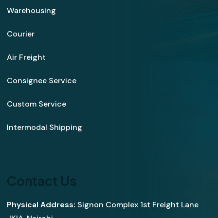
Warehousing
Courier
Air Freight
Consignee Service
Custom Service
Intermodal Shipping
Contact Us
Physical Address:
Signon Complex 1st Freight Lane