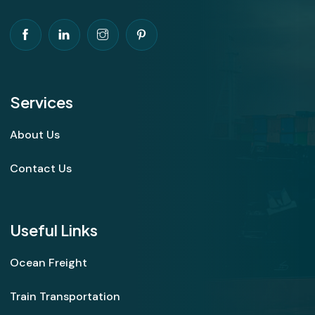
Services
About Us
Contact Us
Useful Links
Ocean Freight
Train Transportation